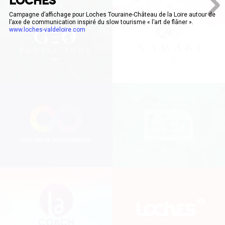
LOCHES
Campagne d’affichage pour Loches Touraine-Château de la Loire autour de
l’axe de communication inspiré du slow tourisme « l’art de flâner ».
www.loches-valdeloire.com