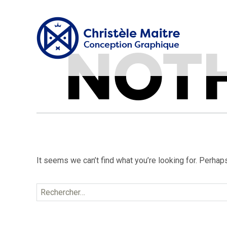
NOT
It seems we can’t find what you’re looking for. Perhap
Rechercher :